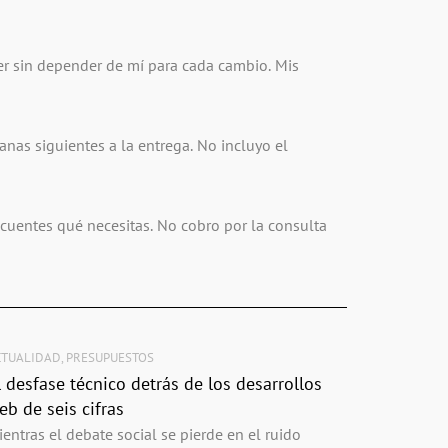
 sin depender de mí para cada cambio. Mis
nas siguientes a la entrega. No incluyo el
cuentes qué necesitas. No cobro por la consulta
CTUALIDAD
,
PRESUPUESTOS
l desfase técnico detrás de los desarrollos
eb de seis cifras
entras el debate social se pierde en el ruido