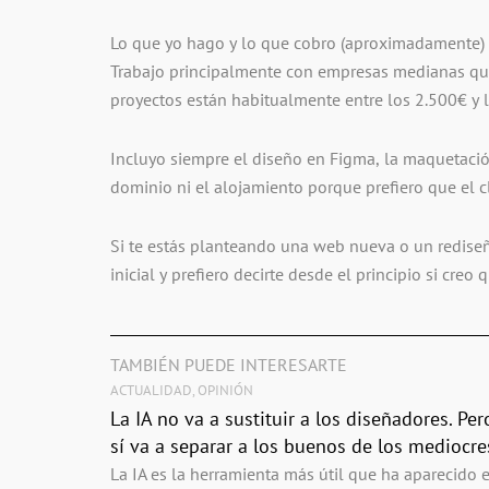
Lo que yo hago y lo que cobro (aproximadamente)
Trabajo principalmente con empresas medianas qu
proyectos están habitualmente entre los 2.500€ y 
Incluyo siempre el diseño en Figma, la maquetació
dominio ni el alojamiento porque prefiero que el c
Si te estás planteando una web nueva o un rediseñ
inicial y prefiero decirte desde el principio si cre
TAMBIÉN PUEDE INTERESARTE
ACTUALIDAD
,
OPINIÓN
La IA no va a sustituir a los diseñadores. Per
sí va a separar a los buenos de los mediocre
La IA es la herramienta más útil que ha aparecido 