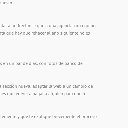
puesto.
atar a un freelance que a una agencia con equipo
rata que hay que rehacer al año siguiente no es
s en un par de días, con fotos de banco de
na sección nueva, adaptar la web a un cambio de
nes que volver a pagar a alguien para que lo
entemente y que te explique brevemente el proceso