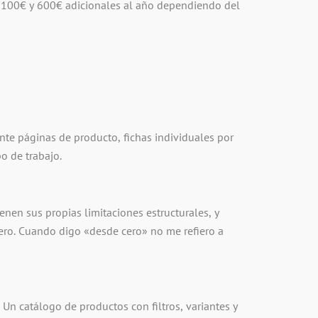
e 100€ y 600€ adicionales al año dependiendo del
te páginas de producto, fichas individuales por
o de trabajo.
enen sus propias limitaciones estructurales, y
cero. Cuando digo «desde cero» no me refiero a
 Un catálogo de productos con filtros, variantes y