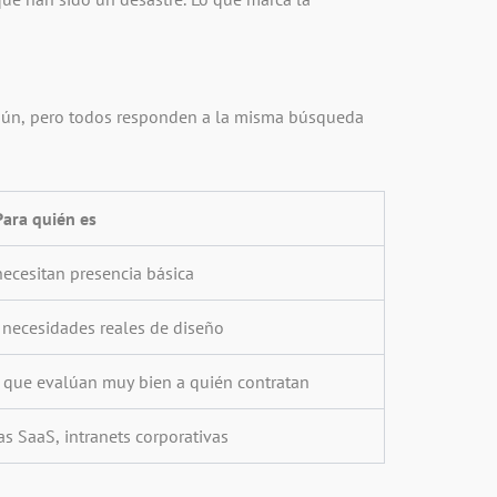
omún, pero todos responden a la misma búsqueda
Para quién es
ecesitan presencia básica
necesidades reales de diseño
 que evalúan muy bien a quién contratan
 SaaS, intranets corporativas