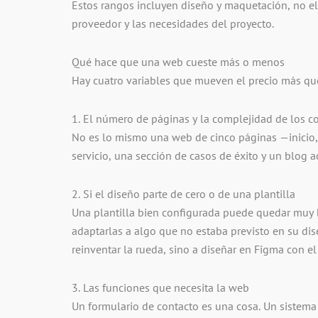
Estos rangos incluyen diseño y maquetación, no e
proveedor y las necesidades del proyecto.
Qué hace que una web cueste más o menos
Hay cuatro variables que mueven el precio más que
1. El número de páginas y la complejidad de los c
No es lo mismo una web de cinco páginas —inicio, 
servicio, una sección de casos de éxito y un blog a
2. Si el diseño parte de cero o de una plantilla
Una plantilla bien configurada puede quedar muy bi
adaptarlas a algo que no estaba previsto en su dis
reinventar la rueda, sino a diseñar en Figma con e
3. Las funciones que necesita la web
Un formulario de contacto es una cosa. Un sistema d