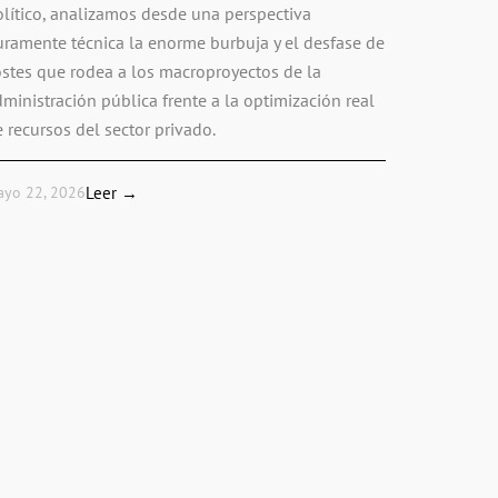
olítico, analizamos desde una perspectiva
uramente técnica la enorme burbuja y el desfase de
ostes que rodea a los macroproyectos de la
ministración pública frente a la optimización real
 recursos del sector privado.
ayo 22, 2026
Leer →