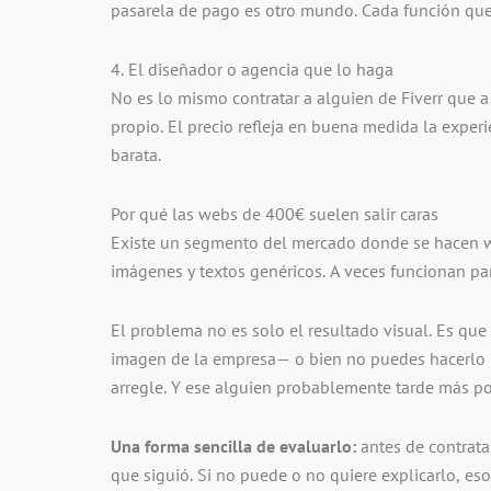
pasarela de pago es otro mundo. Cada función que 
4. El diseñador o agencia que lo haga
No es lo mismo contratar a alguien de Fiverr que 
propio. El precio refleja en buena medida la experi
barata.
Por qué las webs de 400€ suelen salir caras
Existe un segmento del mercado donde se hacen web
imágenes y textos genéricos. A veces funcionan pa
El problema no es solo el resultado visual. Es qu
imagen de la empresa— o bien no puedes hacerlo po
arregle. Y ese alguien probablemente tarde más por
Una forma sencilla de evaluarlo:
antes de contrata
que siguió. Si no puede o no quiere explicarlo, eso