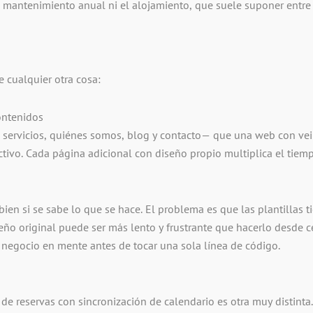
l mantenimiento anual ni el alojamiento, que suele suponer entr
 cualquier otra cosa:
ontenidos
servicios, quiénes somos, blog y contacto— que una web con vein
ctivo. Cada página adicional con diseño propio multiplica el tiemp
en si se sabe lo que se hace. El problema es que las plantillas ti
eño original puede ser más lento y frustrante que hacerlo desde 
l negocio en mente antes de tocar una sola línea de código.
e reservas con sincronización de calendario es otra muy distinta.