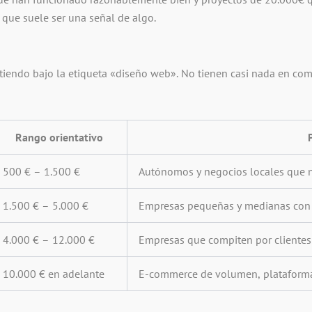
í que suele ser una señal de algo.
tiendo bajo la etiqueta «diseño web». No tienen casi nada en c
Rango orientativo
500 € – 1.500 €
Autónomos y negocios locales que n
1.500 € – 5.000 €
Empresas pequeñas y medianas con 
4.000 € – 12.000 €
Empresas que compiten por clientes
10.000 € en adelante
E-commerce de volumen, plataformas