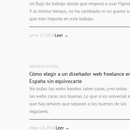
mi flujo de trabajo desde que empecé a usar Figma
Y al mismo tiempo, no ha cambiado ni un gramo l
que más importa en este trabajo.
junio 17, 2026
Leer →
NEGOCIO DIGITAL
Cómo elegir a un diseñador web freelance e
España sin equivocarte
No todas las webs baratas salen caras, y no todas
las webs caras son buenas. Lo que sí es universal e
que hay señales que separan a los buenos de los
regulares.
mayo 13, 2026
Leer →