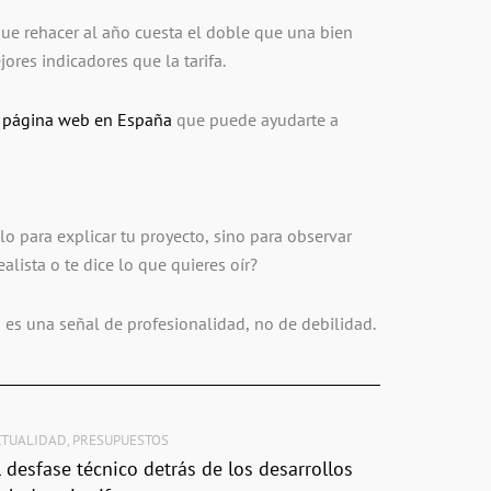
ue rehacer al año cuesta el doble que una bien
ores indicadores que la tarifa.
 página web en España
que puede ayudarte a
o para explicar tu proyecto, sino para observar
ista o te dice lo que quieres oír?
 es una señal de profesionalidad, no de debilidad.
CTUALIDAD
,
PRESUPUESTOS
l desfase técnico detrás de los desarrollos