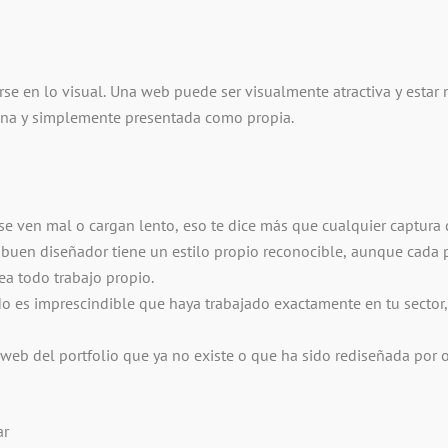
arse en lo visual. Una web puede ser visualmente atractiva y estar
sona y simplemente presentada como propia.
se ven mal o cargan lento, eso te dice más que cualquier captura 
buen diseñador tiene un estilo propio reconocible, aunque cada pr
ea todo trabajo propio.
o es imprescindible que haya trabajado exactamente en tu sector,
eb del portfolio que ya no existe o que ha sido rediseñada por o
ar