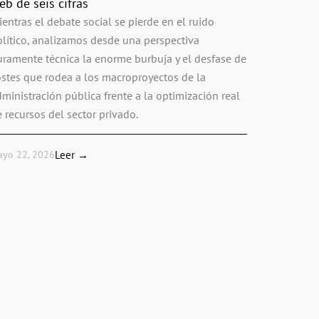
eb de seis cifras
entras el debate social se pierde en el ruido
olítico, analizamos desde una perspectiva
uramente técnica la enorme burbuja y el desfase de
ostes que rodea a los macroproyectos de la
ministración pública frente a la optimización real
 recursos del sector privado.
ayo 22, 2026
Leer →