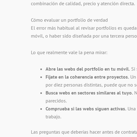
combinación de calidad, precio y atención directa.
Cómo evaluar un portfolio de verdad
El error más habitual al revisar portfolios es qued
móvil, o haber sido diseñada por una tercera per
Lo que realmente vale la pena mirar:
Abre las webs del portfolio en tu móvil.
Si 
Fíjate en la coherencia entre proyectos.
Un 
por diez personas distintas, puede que no s
Busca webs en sectores similares al tuyo.
N
parecidos.
Comprueba si las webs siguen activas.
Una w
trabajo.
Las preguntas que deberías hacer antes de contrat