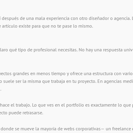
 después de una mala experiencia con otro diseñador o agencia. 
 artículo existe para que no te pase lo mismo.
laro qué tipo de profesional necesitas. No hay una respuesta unive
ectos grandes en menos tiempo y ofrece una estructura con varios
o suele ser la misma que trabaja en tu proyecto. En agencias medi
.
 hace el trabajo. Lo que ves en el portfolio es exactamente lo qu
ecto puede retrasarse.
 donde se mueve la mayoría de webs corporativas— un freelance c