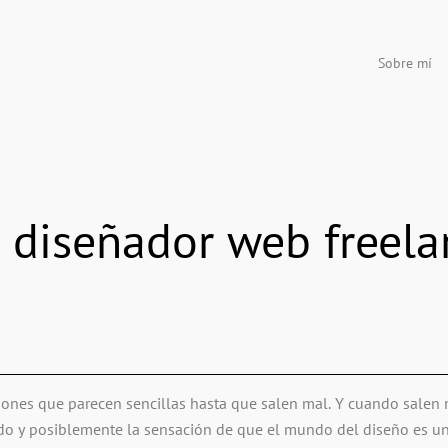
Sobre mí
 diseñador web freel
iones que parecen sencillas hasta que salen mal. Y cuando salen
do y posiblemente la sensación de que el mundo del diseño es un