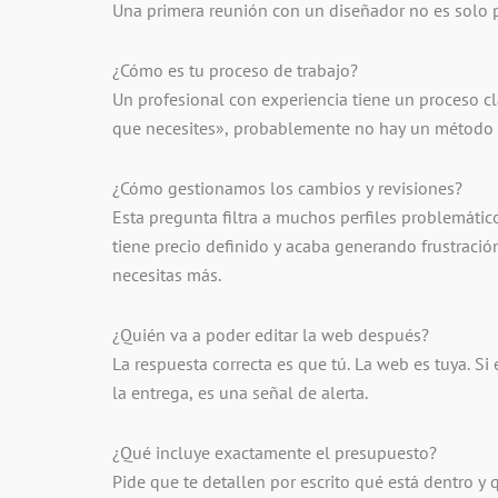
Una primera reunión con un diseñador no es solo pa
¿Cómo es tu proceso de trabajo?
Un profesional con experiencia tiene un proceso cla
que necesites», probablemente no hay un método de
¿Cómo gestionamos los cambios y revisiones?
Esta pregunta filtra a muchos perfiles problemáti
tiene precio definido y acaba generando frustració
necesitas más.
¿Quién va a poder editar la web después?
La respuesta correcta es que tú. La web es tuya. S
la entrega, es una señal de alerta.
¿Qué incluye exactamente el presupuesto?
Pide que te detallen por escrito qué está dentro 