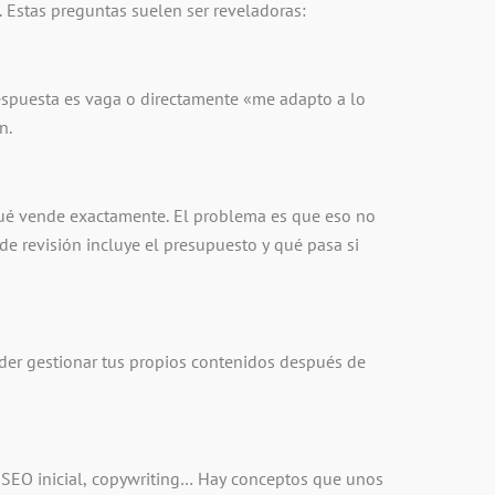
. Estas preguntas suelen ser reveladoras:
 respuesta es vaga o directamente «me adapto a lo
n.
 qué vende exactamente. El problema es que eso no
de revisión incluye el presupuesto y qué pasa si
oder gestionar tus propios contenidos después de
, SEO inicial, copywriting… Hay conceptos que unos