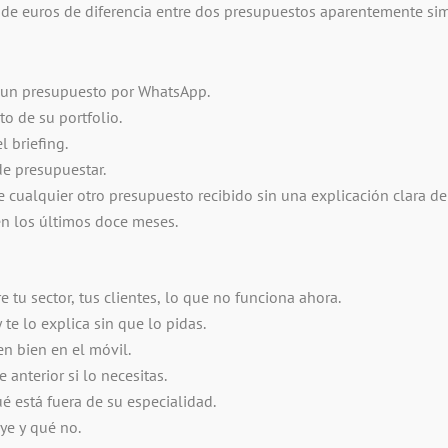
 de euros de diferencia entre dos presupuestos aparentemente sim
lo un presupuesto por WhatsApp.
o de su portfolio.
 briefing.
e presupuestar.
e cualquier otro presupuesto recibido sin una explicación clara de
n los últimos doce meses.
 tu sector, tus clientes, lo que no funciona ahora.
e lo explica sin que lo pidas.
en bien en el móvil.
anterior si lo necesitas.
é está fuera de su especialidad.
ye y qué no.