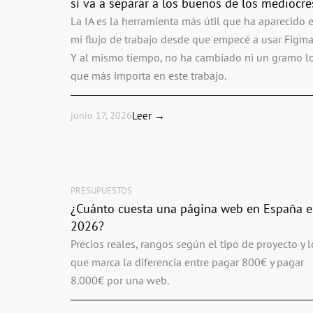
sí va a separar a los buenos de los mediocre
La IA es la herramienta más útil que ha aparecido 
mi flujo de trabajo desde que empecé a usar Figma
Y al mismo tiempo, no ha cambiado ni un gramo l
que más importa en este trabajo.
junio 17, 2026
Leer →
PRESUPUESTOS
¿Cuánto cuesta una página web en España 
2026?
Precios reales, rangos según el tipo de proyecto y l
que marca la diferencia entre pagar 800€ y pagar
8.000€ por una web.