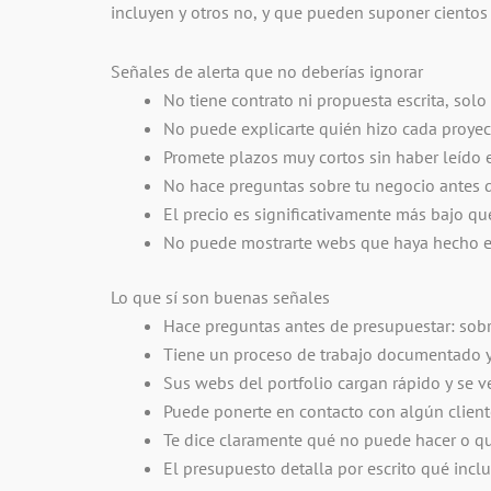
incluyen y otros no, y que pueden suponer cientos
Señales de alerta que no deberías ignorar
No tiene contrato ni propuesta escrita, so
No puede explicarte quién hizo cada proyect
Promete plazos muy cortos sin haber leído el
No hace preguntas sobre tu negocio antes d
El precio es significativamente más bajo qu
No puede mostrarte webs que haya hecho e
Lo que sí son buenas señales
Hace preguntas antes de presupuestar: sobre
Tiene un proceso de trabajo documentado y t
Sus webs del portfolio cargan rápido y se v
Puede ponerte en contacto con algún cliente 
Te dice claramente qué no puede hacer o qu
El presupuesto detalla por escrito qué inclu