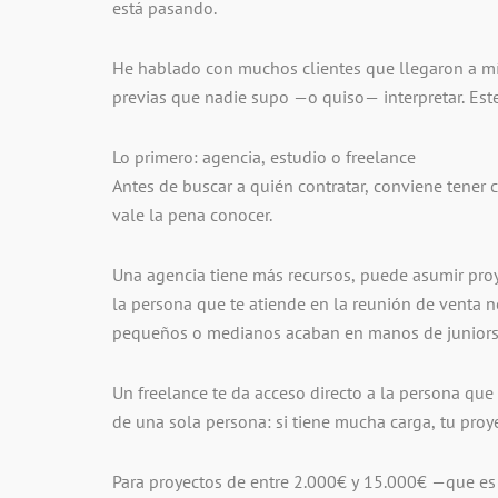
está pasando.
He hablado con muchos clientes que llegaron a mí
previas que nadie supo —o quiso— interpretar. Este
Lo primero: agencia, estudio o freelance
Antes de buscar a quién contratar, conviene tener c
vale la pena conocer.
Una agencia tiene más recursos, puede asumir proy
la persona que te atiende en la reunión de venta n
pequeños o medianos acaban en manos de juniors
Un freelance te da acceso directo a la persona que
de una sola persona: si tiene mucha carga, tu proy
Para proyectos de entre 2.000€ y 15.000€ —que es