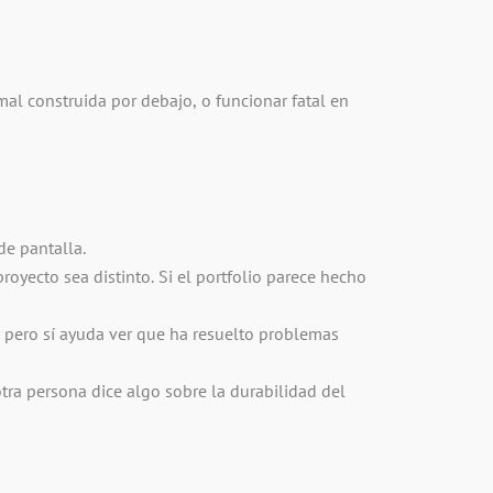
 mal construida por debajo, o funcionar fatal en
de pantalla.
oyecto sea distinto. Si el portfolio parece hecho
 pero sí ayuda ver que ha resuelto problemas
tra persona dice algo sobre la durabilidad del