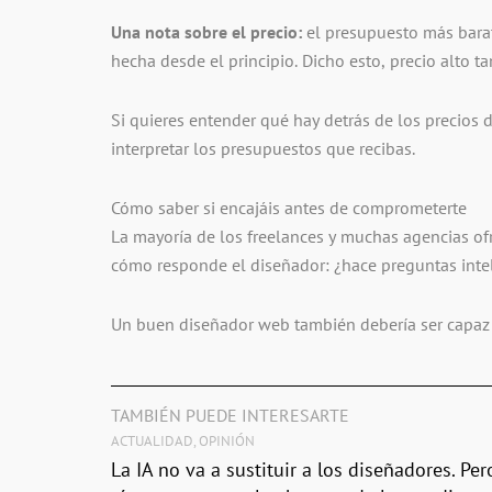
Una nota sobre el precio:
el presupuesto más barat
hecha desde el principio. Dicho esto, precio alto t
Si quieres entender qué hay detrás de los precios 
interpretar los presupuestos que recibas.
Cómo saber si encajáis antes de comprometerte
La mayoría de los freelances y muchas agencias ofr
cómo responde el diseñador: ¿hace preguntas inteli
Un buen diseñador web también debería ser capaz de
TAMBIÉN PUEDE INTERESARTE
ACTUALIDAD
,
OPINIÓN
La IA no va a sustituir a los diseñadores. Per