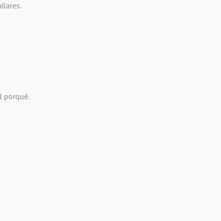
ilares.
l porqué.